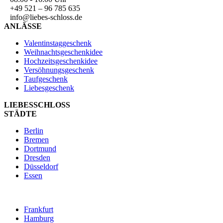
+49 521 – 96 785 635
info@liebes-schloss.de
ANLÄSSE
Valentinstaggeschenk
Weihnachtsgeschenkidee
Hochzeitsgeschenkidee
Versöhnungsgeschenk
Taufgeschenk
Liebesgeschenk
LIEBESSCHLOSS
STÄDTE
Berlin
Bremen
Dortmund
Dresden
Düsseldorf
Essen
Frankfurt
Hamburg