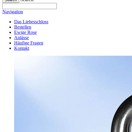
Navigation
Das Liebesschloss
Bestellen
Ewige Rose
Anlässe
Häufige Fragen
Kontakt