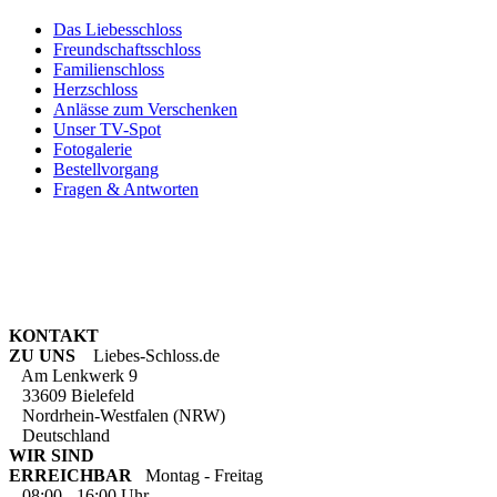
Das Liebesschloss
Freundschaftsschloss
Familienschloss
Herzschloss
Anlässe zum Verschenken
Unser TV-Spot
Fotogalerie
Bestellvorgang
Fragen & Antworten
KONTAKT
ZU UNS
Liebes-Schloss.de
Am Lenkwerk 9
33609 Bielefeld
Nordrhein-Westfalen (NRW)
Deutschland
WIR SIND
ERREICHBAR
Montag - Freitag
08:00 - 16:00 Uhr