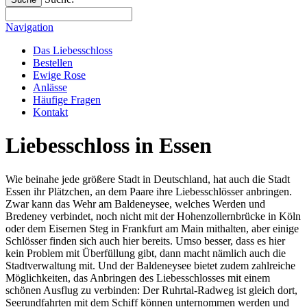
Navigation
Das Liebesschloss
Bestellen
Ewige Rose
Anlässe
Häufige Fragen
Kontakt
Liebesschloss in Essen
Wie beinahe jede größere Stadt in Deutschland, hat auch die Stadt
Essen ihr Plätzchen, an dem Paare ihre Liebesschlösser anbringen.
Zwar kann das Wehr am Baldeneysee, welches Werden und
Bredeney verbindet, noch nicht mit der Hohenzollernbrücke in Köln
oder dem Eisernen Steg in Frankfurt am Main mithalten, aber einige
Schlösser finden sich auch hier bereits. Umso besser, dass es hier
kein Problem mit Überfüllung gibt, dann macht nämlich auch die
Stadtverwaltung mit. Und der Baldeneysee bietet zudem zahlreiche
Möglichkeiten, das Anbringen des Liebesschlosses mit einem
schönen Ausflug zu verbinden: Der Ruhrtal-Radweg ist gleich dort,
Seerundfahrten mit dem Schiff können unternommen werden und