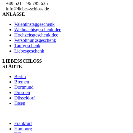
+49 521 – 96 785 635
info@liebes-schloss.de
ANLÄSSE
Valentinstaggeschenk
Weihnachtsgeschenkidee
Hochzeitsgeschenkidee
Versöhnungsgeschenk
Taufgeschenk
Liebesgeschenk
LIEBESSCHLOSS
STÄDTE
Berlin
Bremen
Dortmund
Dresden
Düsseldorf
Essen
Frankfurt
Hamburg