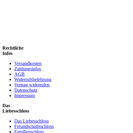
Rechtliche
Infos
Versandkosten
Zahlungsinfos
AGB
Widerrufsbelehrung
Vertrag widerrufen
Datenschutz
Impressum
Das
Liebesschloss
Das Liebesschloss
Freundschaftsschloss
Familienschloss