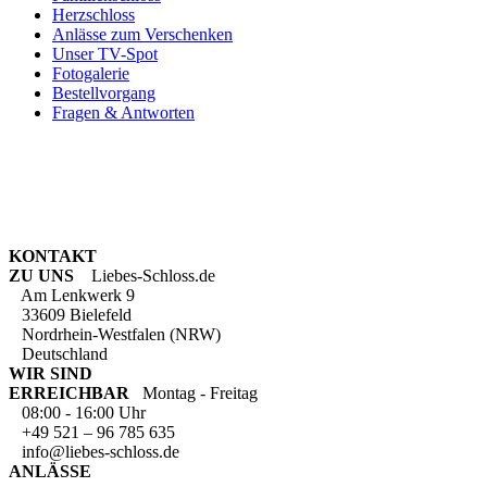
Herzschloss
Anlässe zum Verschenken
Unser TV-Spot
Fotogalerie
Bestellvorgang
Fragen & Antworten
KONTAKT
ZU UNS
Liebes-Schloss.de
Am Lenkwerk 9
33609 Bielefeld
Nordrhein-Westfalen (NRW)
Deutschland
WIR SIND
ERREICHBAR
Montag - Freitag
08:00 - 16:00 Uhr
+49 521 – 96 785 635
info@liebes-schloss.de
ANLÄSSE