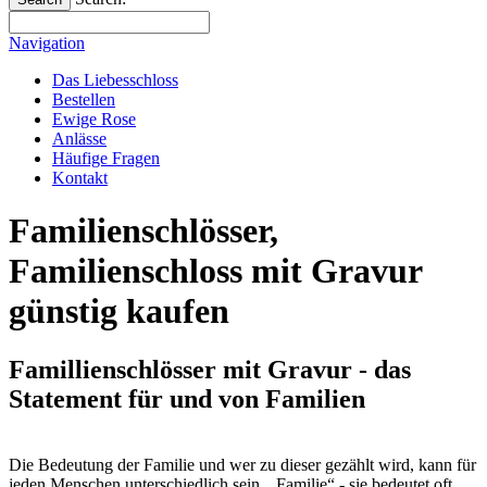
Navigation
Das Liebesschloss
Bestellen
Ewige Rose
Anlässe
Häufige Fragen
Kontakt
Familienschlösser,
Familienschloss mit Gravur
günstig kaufen
Famillienschlösser mit Gravur - das
Statement für und von Familien
Die Bedeutung der Familie und wer zu dieser gezählt wird, kann für
jeden Menschen unterschiedlich sein. „Familie“ - sie bedeutet oft