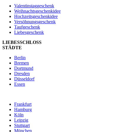
Valentinstaggeschenk
Weihnachtsgeschenkidee
Hochzeitsgeschenkidee
Versöhnungsgeschenk
Taufgeschenk
Liebesgeschenk
LIEBESSCHLOSS
STÄDTE
Berlin
Bremen
Dortmund
Dresden
Düsseldorf
Essen
Frankfurt
Hamburg
Köln
Leipzig
Stuttgart
München