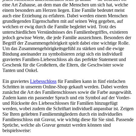
eine Art Zuhause, an dem man die Menschen um sich hat, welche
einem besonders am Herzen liegen. Eine Familie bedeutet meist
auch eine Erziehung zu erfahren. Dabei werden einem Menschen
grundlegenden Eigenschaften mit auf seinen Weg gegeben, auf
welchen er ewig durch die Familie begleitet wird. Trotz des
unterschiedlichen Verständnisses des Familienbegriffes, existieren
jedoch gewisse Werte, die jede Familie auszeichnen. Besonders der
Begriff der Zusammengehörigkeit spielt dabei eine wichtige Rolle.
Um das Zusammengehörigkeitsgefühl zu stärken und die ewige
Bindung aneinander zu symbolisieren zeigt sich ein individuell
graviertes Familien-Liebesschloss als das perfekte Statement und
Geschenk für die Großeltern, die Eltern, die Geschwister sowie
Tanten und Onkel.
Ein graviertes
Liebesschloss
für Familien kann in fünf einfachen
Schritten in unserem Online-Shop gekauft werden. Dabei werden
zunächst die Art des Familienschlosses sowie die Farbe ausgewählt.
Zudem kann ein passender Spruch und ein Symbol auf der Vorder-
und Rückseite des Liebesschlosses für Familien hinzugefügt
werden, wobei zudem die Schriftart individuell anpassbar ist. Zeigen
Sie Ihren geliebten Familienmitgliedern durch ein individuelles
Familienschloss mit Gravur, wie wichtig diese für Sie sind. Passende
Sprüche, welche als Gravur genutzt werden können sind
beispielsweise: