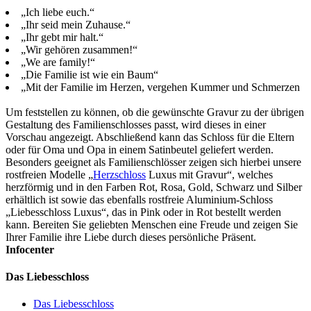
„Ich liebe euch.“
„Ihr seid mein Zuhause.“
„Ihr gebt mir halt.“
„Wir gehören zusammen!“
„We are family!“
„Die Familie ist wie ein Baum“
„Mit der Familie im Herzen, vergehen Kummer und Schmerzen
Um feststellen zu können, ob die gewünschte Gravur zu der übrigen
Gestaltung des Familienschlosses passt, wird dieses in einer
Vorschau angezeigt. Abschließend kann das Schloss für die Eltern
oder für Oma und Opa in einem Satinbeutel geliefert werden.
Besonders geeignet als Familienschlösser zeigen sich hierbei unsere
rostfreien Modelle „
Herzschloss
Luxus mit Gravur“, welches
herzförmig und in den Farben Rot, Rosa, Gold, Schwarz und Silber
erhältlich ist sowie das ebenfalls rostfreie Aluminium-Schloss
„Liebesschloss Luxus“, das in Pink oder in Rot bestellt werden
kann. Bereiten Sie geliebten Menschen eine Freude und zeigen Sie
Ihrer Familie ihre Liebe durch dieses persönliche Präsent.
Infocenter
Das Liebesschloss
Das Liebesschloss