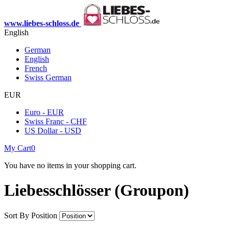
www.liebes-schloss.de
English
German
English
French
Swiss German
EUR
Euro - EUR
Swiss Franc - CHF
US Dollar - USD
My Cart
0
You have no items in your shopping cart.
Liebesschlösser (Groupon)
Sort By
Position