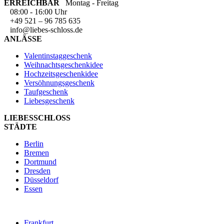
ERREICHBAR
Montag - Freitag
08:00 - 16:00 Uhr
+49 521 – 96 785 635
info@liebes-schloss.de
ANLÄSSE
Valentinstaggeschenk
Weihnachtsgeschenkidee
Hochzeitsgeschenkidee
Versöhnungsgeschenk
Taufgeschenk
Liebesgeschenk
LIEBESSCHLOSS
STÄDTE
Berlin
Bremen
Dortmund
Dresden
Düsseldorf
Essen
Frankfurt