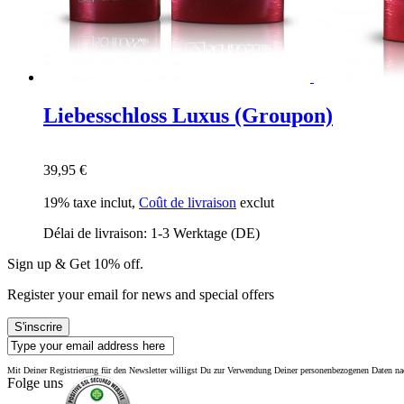
Liebesschloss Luxus (Groupon)
39,95 €
19% taxe inclut
,
Coût de livraison
exclut
Délai de livraison: 1-3 Werktage (DE)
Sign up & Get 10% off.
Register your email for news and special offers
S'inscrire
Mit Deiner Registrierung für den Newsletter willigst Du zur Verwendung Deiner personenbezogenen Daten 
Folge uns