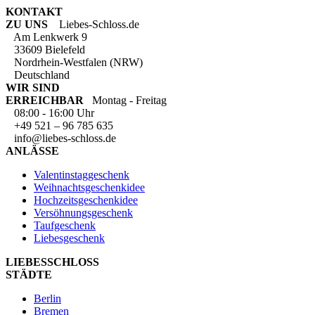
KONTAKT
ZU UNS
Liebes-Schloss.de
Am Lenkwerk 9
33609 Bielefeld
Nordrhein-Westfalen (NRW)
Deutschland
WIR SIND
ERREICHBAR
Montag - Freitag
08:00 - 16:00 Uhr
+49 521 – 96 785 635
info@liebes-schloss.de
ANLÄSSE
Valentinstaggeschenk
Weihnachtsgeschenkidee
Hochzeitsgeschenkidee
Versöhnungsgeschenk
Taufgeschenk
Liebesgeschenk
LIEBESSCHLOSS
STÄDTE
Berlin
Bremen