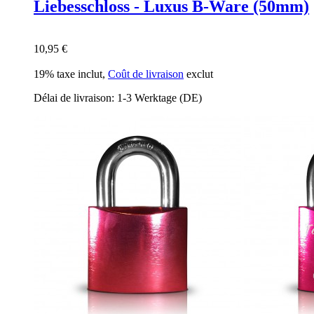
Liebesschloss - Luxus B-Ware (50mm)
10,95 €
19% taxe inclut
,
Coût de livraison
exclut
Délai de livraison: 1-3 Werktage (DE)