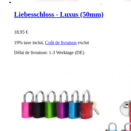
Liebesschloss - Luxus (50mm)
18,95 €
19% taxe inclut
,
Coût de livraison
exclut
Délai de livraison: 1-3 Werktage (DE)