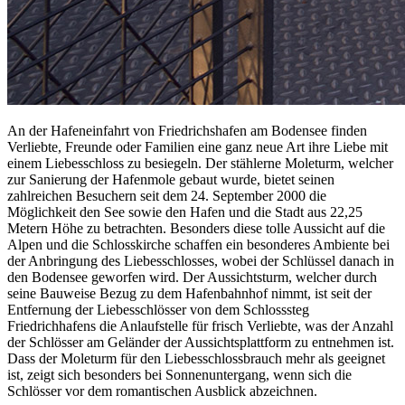
An der Hafeneinfahrt von Friedrichshafen am Bodensee finden
Verliebte, Freunde oder Familien eine ganz neue Art ihre Liebe mit
einem Liebesschloss zu besiegeln. Der stählerne Moleturm, welcher
zur Sanierung der Hafenmole gebaut wurde, bietet seinen
zahlreichen Besuchern seit dem 24. September 2000 die
Möglichkeit den See sowie den Hafen und die Stadt aus 22,25
Metern Höhe zu betrachten. Besonders diese tolle Aussicht auf die
Alpen und die Schlosskirche schaffen ein besonderes Ambiente bei
der Anbringung des Liebesschlosses, wobei der Schlüssel danach in
den Bodensee geworfen wird. Der Aussichtsturm, welcher durch
seine Bauweise Bezug zu dem Hafenbahnhof nimmt, ist seit der
Entfernung der Liebesschlösser von dem Schlosssteg
Friedrichhafens die Anlaufstelle für frisch Verliebte, was der Anzahl
der Schlösser am Geländer der Aussichtsplattform zu entnehmen ist.
Dass der Moleturm für den Liebesschlossbrauch mehr als geeignet
ist, zeigt sich besonders bei Sonnenuntergang, wenn sich die
Schlösser vor dem romantischen Ausblick abzeichnen.