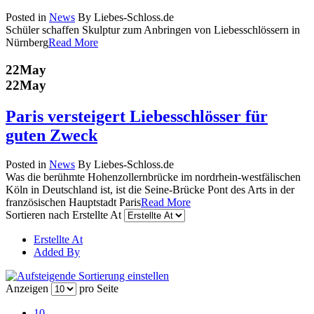
Posted in
News
By Liebes-Schloss.de
Schüler schaffen Skulptur zum Anbringen von Liebesschlössern in
Nürnberg
Read More
22
May
22
May
Paris versteigert Liebesschlösser für
guten Zweck
Posted in
News
By Liebes-Schloss.de
Was die berühmte Hohenzollernbrücke im nordrhein-westfälischen
Köln in Deutschland ist, ist die Seine-Brücke Pont des Arts in der
französischen Hauptstadt Paris
Read More
Sortieren nach
Erstellte At
Erstellte At
Added By
Anzeigen
pro Seite
10