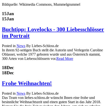
Bildquelle: Wikimedia Commons, Mummelgrummel
15
Jan
15
Jan
Buchtipp: Lovelocks - 300 Liebesschlösser
im Portrait
Posted in
News
By Liebes-Schloss.de
In ihrem 92-seitigen Buch stellt die Autorin und Verlegerin Caroline
Oblasser, welche 1977 geboren wurde und aus Österreich stammt,
300 Arten von Liebesschlössern vor.
Read More
18
Dec
18
Dec
Frohe Weihnachten!
Posted in
News
By Liebes-Schloss.de
Das Team von liebes-schloss.de wünscht Ihnen eine frohe und
besinnliche Weihnachtszeit und einen guten Start in das Jahr 2018.