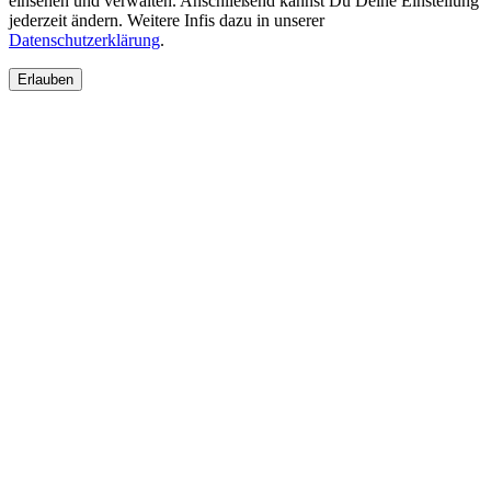
einsehen und verwalten. Anschließend kannst Du Deine Einstellung
jederzeit ändern. Weitere Infis dazu in unserer
Datenschutzerklärung
.
Erlauben