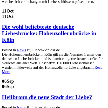
welche sich vollbehangen mit Liebesschlössern präsentieren.
11
Oct
11
Oct
Die wohl beliebteste deutsche
Liebesbrücke: Hohenzollernbrücke in
Köln
Posted in
News
By Liebes-Schloss.de
Die Hohenzollernbrücke in Köln gilt als die Nummer 1 unter den
deutschen Liebesbrücken und ist damit ein gerne besuchter Ort für
Verliebte aus aller Welt. Geschätzte 150.000 Liebesschlösser
wurden mittlerweile auf der Hohenzollernbrücke angebracht.
Read
More
06
Sep
06
Sep
Heilbronn die neue Stadt der Liebe?
Posted in
News
By Liebes-Schloss.de