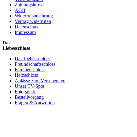
Zahlungsinfos
AGB
Widerrufsbelehrung
Vertrag widerrufen
Datenschutz
Impressum
Das
Liebesschloss
Das Liebesschloss
Freundschaftsschloss
Familienschloss
Herzschloss
Anlässe zum Verschenken
Unser TV-Spot
Fotogalerie
Bestellvorgang
Fragen & Antworten