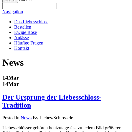
Navigation
Das Liebesschloss
Bestellen
Ewige Rose
Anlässe
Häufige Fragen
Kontakt
News
14
Mar
14
Mar
Der Ursprung der Liebesschloss-
Tradition
Posted in
News
By Liebes-Schloss.de
Liebesschlösser gehören heutzutage fast zu jedem Bild größerer