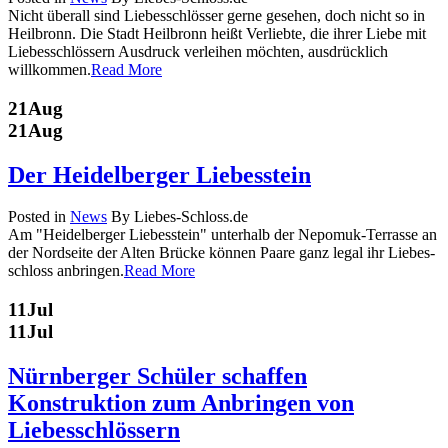
Nicht überall sind Liebesschlösser gerne gesehen, doch nicht so in
Heilbronn. Die Stadt Heilbronn heißt Verliebte, die ihrer Liebe mit
Liebesschlössern Ausdruck verleihen möchten, ausdrücklich
willkommen.
Read More
21
Aug
21
Aug
Der Heidelberger Liebesstein
Posted in
News
By Liebes-Schloss.de
Am "Heidelberger Liebesstein" unterhalb der Nepomuk-Terrasse an
der Nordseite der Alten Brücke können Paare ganz legal ihr Liebes-
schloss anbringen.
Read More
11
Jul
11
Jul
Nürnberger Schüler schaffen
Konstruktion zum Anbringen von
Liebesschlössern