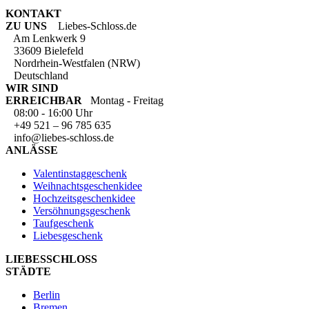
KONTAKT
ZU UNS
Liebes-Schloss.de
Am Lenkwerk 9
33609 Bielefeld
Nordrhein-Westfalen (NRW)
Deutschland
WIR SIND
ERREICHBAR
Montag - Freitag
08:00 - 16:00 Uhr
+49 521 – 96 785 635
info@liebes-schloss.de
ANLÄSSE
Valentinstaggeschenk
Weihnachtsgeschenkidee
Hochzeitsgeschenkidee
Versöhnungsgeschenk
Taufgeschenk
Liebesgeschenk
LIEBESSCHLOSS
STÄDTE
Berlin
Bremen