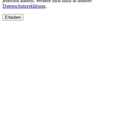
jederzeit ändern. Weitere Infis dazu in unserer
Datenschutzerklärung
.
Erlauben