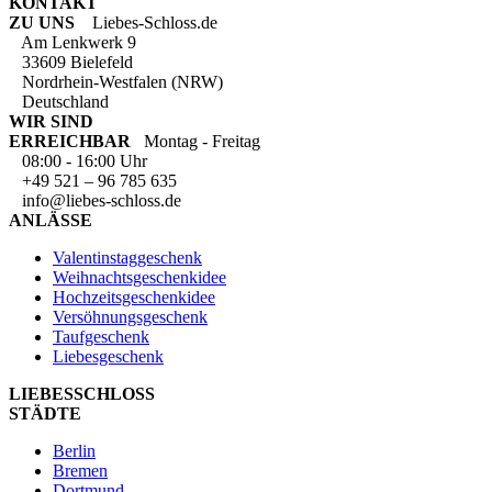
KONTAKT
ZU UNS
Liebes-Schloss.de
Am Lenkwerk 9
33609 Bielefeld
Nordrhein-Westfalen (NRW)
Deutschland
WIR SIND
ERREICHBAR
Montag - Freitag
08:00 - 16:00 Uhr
+49 521 – 96 785 635
info@liebes-schloss.de
ANLÄSSE
Valentinstaggeschenk
Weihnachtsgeschenkidee
Hochzeitsgeschenkidee
Versöhnungsgeschenk
Taufgeschenk
Liebesgeschenk
LIEBESSCHLOSS
STÄDTE
Berlin
Bremen
Dortmund