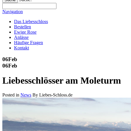
Navigation
Das Liebesschloss
Bestellen
Ewige Rose
Anlässe
Häufige Fragen
Kontakt
06
Feb
06
Feb
Liebesschlösser am Moleturm
Posted in
News
By Liebes-Schloss.de