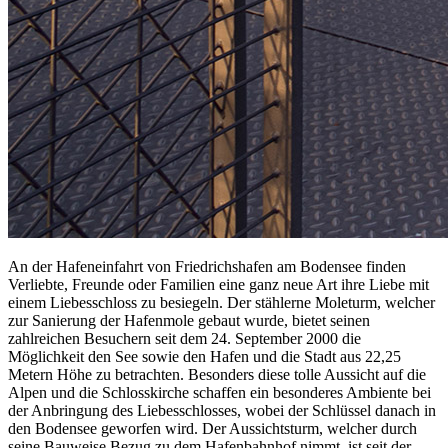
An der Hafeneinfahrt von Friedrichshafen am Bodensee finden
Verliebte, Freunde oder Familien eine ganz neue Art ihre Liebe mit
einem Liebesschloss zu besiegeln. Der stählerne Moleturm, welcher
zur Sanierung der Hafenmole gebaut wurde, bietet seinen
zahlreichen Besuchern seit dem 24. September 2000 die
Möglichkeit den See sowie den Hafen und die Stadt aus 22,25
Metern Höhe zu betrachten. Besonders diese tolle Aussicht auf die
Alpen und die Schlosskirche schaffen ein besonderes Ambiente bei
der Anbringung des Liebesschlosses, wobei der Schlüssel danach in
den Bodensee geworfen wird. Der Aussichtsturm, welcher durch
seine Bauweise Bezug zu dem Hafenbahnhof nimmt, ist seit der