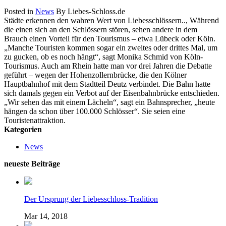
Posted in
News
By Liebes-Schloss.de
Städte erkennen den wahren Wert von Liebesschlössern.., Während
die einen sich an den Schlössern stören, sehen andere in dem
Brauch einen Vorteil für den Tourismus – etwa Lübeck oder Köln.
„Manche Touristen kommen sogar ein zweites oder drittes Mal, um
zu gucken, ob es noch hängt“, sagt Monika Schmid von Köln-
Tourismus. Auch am Rhein hatte man vor drei Jahren die Debatte
geführt – wegen der Hohenzollernbrücke, die den Kölner
Hauptbahnhof mit dem Stadtteil Deutz verbindet. Die Bahn hatte
sich damals gegen ein Verbot auf der Eisenbahnbrücke entschieden.
„Wir sehen das mit einem Lächeln“, sagt ein Bahnsprecher, „heute
hängen da schon über 100.000 Schlösser“. Sie seien eine
Touristenattraktion.
Kategorien
News
neueste Beiträge
Der Ursprung der Liebesschloss-Tradition
Mar 14, 2018