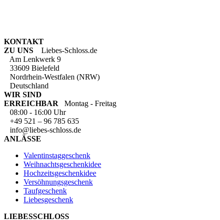
KONTAKT
ZU UNS
Liebes-Schloss.de
Am Lenkwerk 9
33609 Bielefeld
Nordrhein-Westfalen (NRW)
Deutschland
WIR SIND
ERREICHBAR
Montag - Freitag
08:00 - 16:00 Uhr
+49 521 – 96 785 635
info@liebes-schloss.de
ANLÄSSE
Valentinstaggeschenk
Weihnachtsgeschenkidee
Hochzeitsgeschenkidee
Versöhnungsgeschenk
Taufgeschenk
Liebesgeschenk
LIEBESSCHLOSS