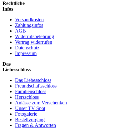
Rechtliche
Infos
Versandkosten
Zahlungsinfos
AGB
Widerrufsbelehrung
Vertrag widerrufen
Datenschutz
Impressum
Das
Liebesschloss
Das Liebesschloss
Freundschaftsschloss
Familienschloss
Herzschloss
Anlässe zum Verschenken
Unser TV-Spot
Fotogalerie
Bestellvorgang
Fragen & Antworten