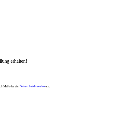
lung erhalten!
nach Maßgabe der
Datenschutzhinweise
ein.