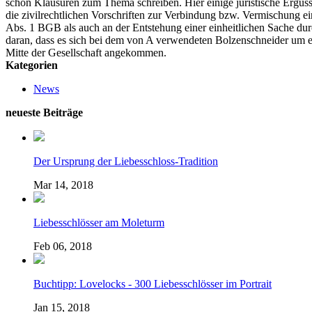
schon Klausuren zum Thema schreiben. Hier einige juristische Ergüs
die zivilrechtlichen Vorschriften zur Verbindung bzw. Vermischung ei
Abs. 1 BGB als auch an der Entstehung einer einheitlichen Sache dur
daran, dass es sich bei dem von A verwendeten Bolzenschneider um e
Mitte der Gesellschaft angekommen.
Kategorien
News
neueste Beiträge
Der Ursprung der Liebesschloss-Tradition
Mar 14, 2018
Liebesschlösser am Moleturm
Feb 06, 2018
Buchtipp: Lovelocks - 300 Liebesschlösser im Portrait
Jan 15, 2018