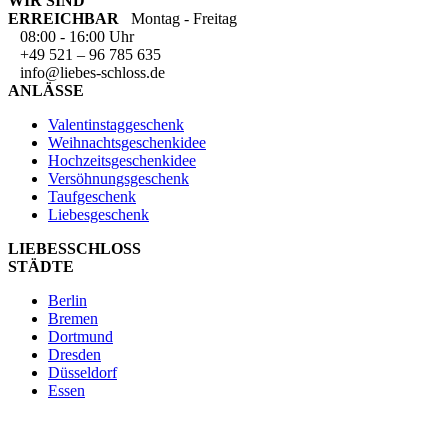
WIR SIND
ERREICHBAR
Montag - Freitag
08:00 - 16:00 Uhr
+49 521 – 96 785 635
info@liebes-schloss.de
ANLÄSSE
Valentinstaggeschenk
Weihnachtsgeschenkidee
Hochzeitsgeschenkidee
Versöhnungsgeschenk
Taufgeschenk
Liebesgeschenk
LIEBESSCHLOSS
STÄDTE
Berlin
Bremen
Dortmund
Dresden
Düsseldorf
Essen