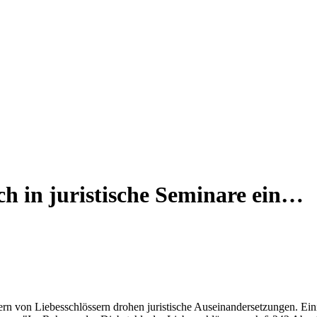
uch in juristische Seminare ein…
lern von Liebesschlössern drohen juristische Auseinandersetzungen. Ein