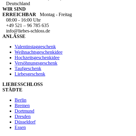
Deutschland
WIR SIND
ERREICHBAR
Montag - Freitag
08:00 - 16:00 Uhr
+49 521 – 96 785 635
info@liebes-schloss.de
ANLÄSSE
Valentinstaggeschenk
Weihnachtsgeschenkidee
Hochzeitsgeschenkidee
Versöhnungsgeschenk
Taufgeschenk
Liebesgeschenk
LIEBESSCHLOSS
STÄDTE
Berlin
Bremen
Dortmund
Dresden
Düsseldorf
Essen