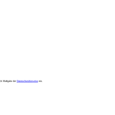
nach Maßgabe der
Datenschutzhinweise
ein.