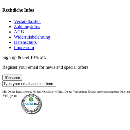
Rechtliche Infos
Versandkosten
Zahlungsinfos
AGB
Widerrufsbelehrung
Datenschutz
Impressum
Sign up & Get 10% off.
Register your email for news and special offers
S'inscrire
Mit Deiner Registrierung für den Newsletter willigst Du zur Verwendung Deiner personenbezogenen Daten 
Folge uns