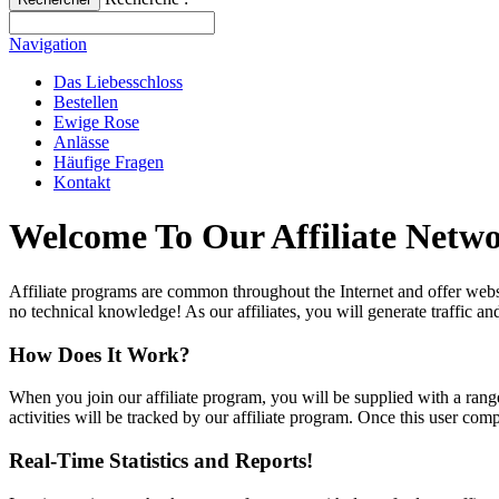
Navigation
Das Liebesschloss
Bestellen
Ewige Rose
Anlässe
Häufige Fragen
Kontakt
Welcome To Our Affiliate Netw
Affiliate programs are common throughout the Internet and offer websi
no technical knowledge! As our affiliates, you will generate traffic an
How Does It Work?
When you join our affiliate program, you will be supplied with a range
activities will be tracked by our affiliate program. Once this user co
Real-Time Statistics and Reports!