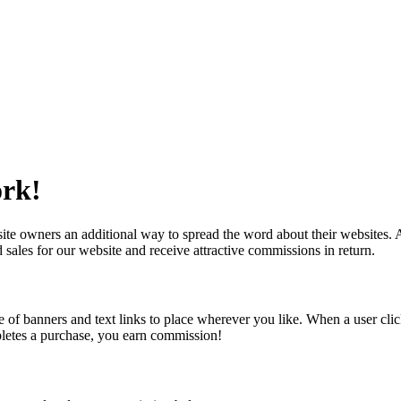
ork!
te owners an additional way to spread the word about their websites. A
d sales for our website and receive attractive commissions in return.
 of banners and text links to place wherever you like. When a user click
mpletes a purchase, you earn commission!