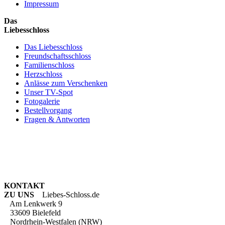
Impressum
Das
Liebesschloss
Das Liebesschloss
Freundschaftsschloss
Familienschloss
Herzschloss
Anlässe zum Verschenken
Unser TV-Spot
Fotogalerie
Bestellvorgang
Fragen & Antworten
KONTAKT
ZU UNS
Liebes-Schloss.de
Am Lenkwerk 9
33609 Bielefeld
Nordrhein-Westfalen (NRW)