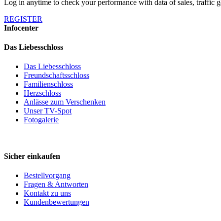
Log in anytime to check your performance with data of sales, traffic
REGISTER
Infocenter
Das Liebesschloss
Das Liebesschloss
Freundschaftsschloss
Familienschloss
Herzschloss
Anlässe zum Verschenken
Unser TV-Spot
Fotogalerie
Sicher einkaufen
Bestellvorgang
Fragen & Antworten
Kontakt zu uns
Kundenbewertungen