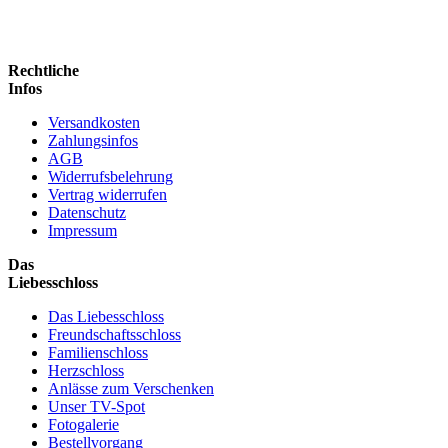
Rechtliche
Infos
Versandkosten
Zahlungsinfos
AGB
Widerrufsbelehrung
Vertrag widerrufen
Datenschutz
Impressum
Das
Liebesschloss
Das Liebesschloss
Freundschaftsschloss
Familienschloss
Herzschloss
Anlässe zum Verschenken
Unser TV-Spot
Fotogalerie
Bestellvorgang