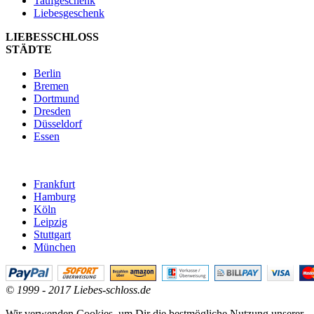
Taufgeschenk
Liebesgeschenk
LIEBESSCHLOSS
STÄDTE
Berlin
Bremen
Dortmund
Dresden
Düsseldorf
Essen
Frankfurt
Hamburg
Köln
Leipzig
Stuttgart
München
© 1999 - 2017 Liebes-schloss.de
Wir verwenden Cookies, um Dir die bestmögliche Nutzung unserer