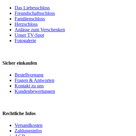
Das Liebesschloss
Freundschaftsschloss
Familienschloss
Herzschloss
Anlässe zum Verschenken
Unser TV-Spot
Fotogalerie
Sicher einkaufen
Bestellvorgang
Fragen & Antworten
Kontakt zu uns
Kundenbewertungen
Rechtliche Infos
Versandkosten
Zahlungsinfos