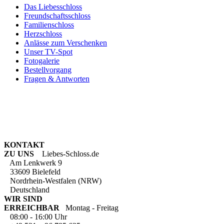
Das Liebesschloss
Freundschaftsschloss
Familienschloss
Herzschloss
Anlässe zum Verschenken
Unser TV-Spot
Fotogalerie
Bestellvorgang
Fragen & Antworten
KONTAKT
ZU UNS
Liebes-Schloss.de
Am Lenkwerk 9
33609 Bielefeld
Nordrhein-Westfalen (NRW)
Deutschland
WIR SIND
ERREICHBAR
Montag - Freitag
08:00 - 16:00 Uhr