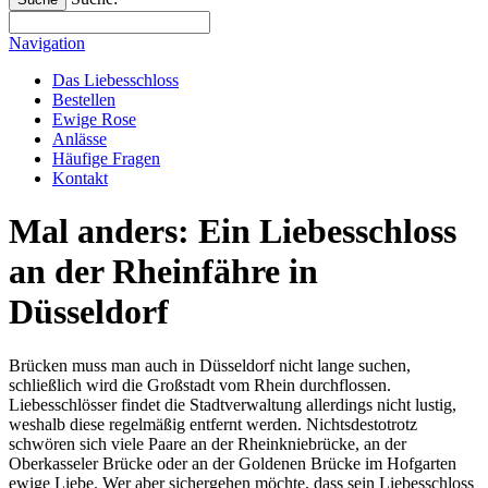
Navigation
Das Liebesschloss
Bestellen
Ewige Rose
Anlässe
Häufige Fragen
Kontakt
Mal anders: Ein Liebesschloss
an der Rheinfähre in
Düsseldorf
Brücken muss man auch in Düsseldorf nicht lange suchen,
schließlich wird die Großstadt vom Rhein durchflossen.
Liebesschlösser findet die Stadtverwaltung allerdings nicht lustig,
weshalb diese regelmäßig entfernt werden. Nichtsdestotrotz
schwören sich viele Paare an der Rheinkniebrücke, an der
Oberkasseler Brücke oder an der Goldenen Brücke im Hofgarten
ewige Liebe. Wer aber sichergehen möchte, dass sein Liebesschloss