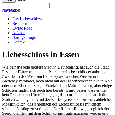
Navigation
Das Liebesschloss
Bestellen
Ewige Rose
Anlässe
Häufige Fragen
Kontakt
Liebesschloss in Essen
Wie beinahe jede größere Stadt in Deutschland, hat auch die Stadt
Essen ihr Plätzchen, an dem Paare ihre Liebesschlösser anbringen.
Zwar kann das Wehr am Baldeneysee, welches Werden und
Bredeney verbindet, noch nicht mit der Hohenzollernbrücke in Köln
oder dem Eisernen Steg in Frankfurt am Main mithalten, aber einige
Schlösser finden sich auch hier bereits. Umso besser, dass es hier
kein Problem mit Überfüllung gibt, dann macht nämlich auch die
Stadtverwaltung mit. Und der Baldeneysee bietet zudem zahlreiche
Möglichkeiten, das Anbringen des Liebesschlosses mit einem
schönen Ausflug zu verbinden: Der Ruhrtal-Radweg ist gleich dort,
Seerundfahrten mit dem Schiff können unternommen werden und