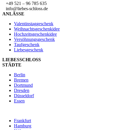
+49 521 – 96 785 635
info@liebes-schloss.de
ANLÄSSE
Valentinstaggeschenk
Weihnachtsgeschenkidee
Hochzeitsgeschenkidee
Versöhnungsgeschenk
Taufgeschenk
Liebesgeschenk
LIEBESSCHLOSS
STÄDTE
Berlin
Bremen
Dortmund
Dresden
Düsseldorf
Essen
Frankfurt
Hamburg