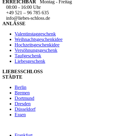
ERREICHBAR
Montag - Freitag
08:00 - 16:00 Uhr
+49 521 – 96 785 635
info@liebes-schloss.de
ANLÄSSE
Valentinstaggeschenk
Weihnachtsgeschenkidee
Hochzeitsgeschenkidee
Versöhnungsgeschenk
Taufgeschenk
Liebesgeschenk
LIEBESSCHLOSS
STÄDTE
Berlin
Bremen
Dortmund
Dresden
Düsseldorf
Essen
Frankfurt