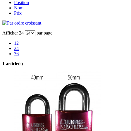
Position
Nom
Prix
Afficher
24
par page
12
24
36
1 article(s)