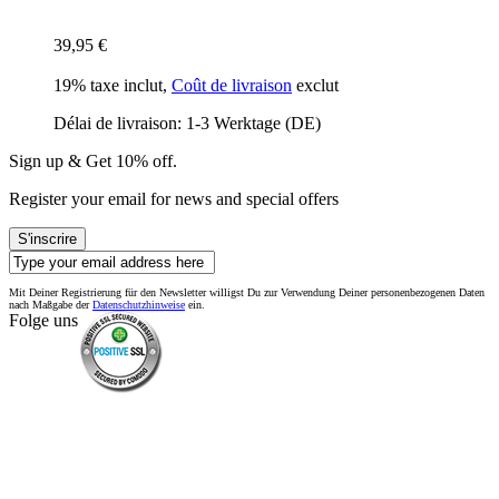
39,95 €
19% taxe inclut
,
Coût de livraison
exclut
Délai de livraison: 1-3 Werktage (DE)
Sign up & Get 10% off.
Register your email for news and special offers
S'inscrire
Mit Deiner Registrierung für den Newsletter willigst Du zur Verwendung Deiner personenbezogenen Daten
nach Maßgabe der
Datenschutzhinweise
ein.
Folge uns