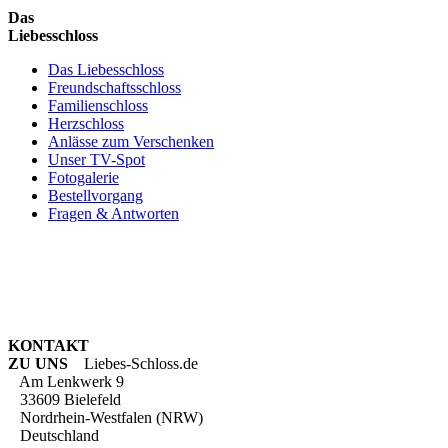
Das
Liebesschloss
Das Liebesschloss
Freundschaftsschloss
Familienschloss
Herzschloss
Anlässe zum Verschenken
Unser TV-Spot
Fotogalerie
Bestellvorgang
Fragen & Antworten
KONTAKT
ZU UNS
Liebes-Schloss.de
Am Lenkwerk 9
33609 Bielefeld
Nordrhein-Westfalen (NRW)
Deutschland