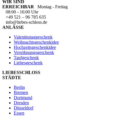
WIR SIND
ERREICHBAR
Montag - Freitag
08:00 - 16:00 Uhr
+49 521 – 96 785 635
info@liebes-schloss.de
ANLÄSSE
Valentinstaggeschenk
Weihnachtsgeschenkidee
Hochzeitsgeschenkidee
Versöhnungsgeschenk
Taufgeschenk
Liebesgeschenk
LIEBESSCHLOSS
STÄDTE
Berlin
Bremen
Dortmund
Dresden
Düsseldorf
Essen