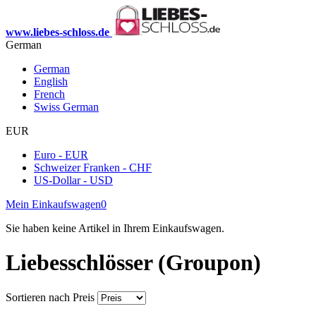
www.liebes-schloss.de
German
German
English
French
Swiss German
EUR
Euro - EUR
Schweizer Franken - CHF
US-Dollar - USD
Mein Einkaufswagen
0
Sie haben keine Artikel in Ihrem Einkaufswagen.
Liebesschlösser (Groupon)
Sortieren nach
Preis