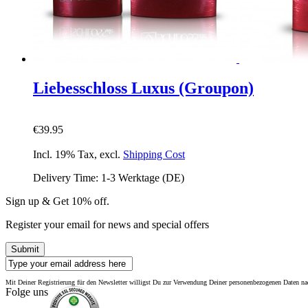
Liebesschloss Luxus (Groupon)
€39.95
Incl. 19% Tax
,
excl.
Shipping Cost
Delivery Time: 1-3 Werktage (DE)
Sign up & Get 10% off.
Register your email for news and special offers
Submit
Mit Deiner Registrierung für den Newsletter willigst Du zur Verwendung Deiner personenbezogenen Daten 
Folge uns