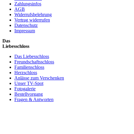
Zahlungsinfos
AGB
Widerrufsbelehrung
Vertrag widerrufen
Datenschutz
Impressum
Das
Liebesschloss
Das Liebesschloss
Freundschaftsschloss
Familienschloss
Herzschloss
Anlässe zum Verschenken
Unser TV-Spot
Fotogalerie
Bestellvorgang
Fragen & Antworten