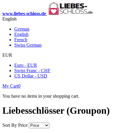
www.liebes-schloss.de
English
German
English
French
Swiss German
EUR
Euro - EUR
Swiss Franc - CHF
US Dollar - USD
My Cart
0
You have no items in your shopping cart.
Liebesschlösser (Groupon)
Sort By
Price