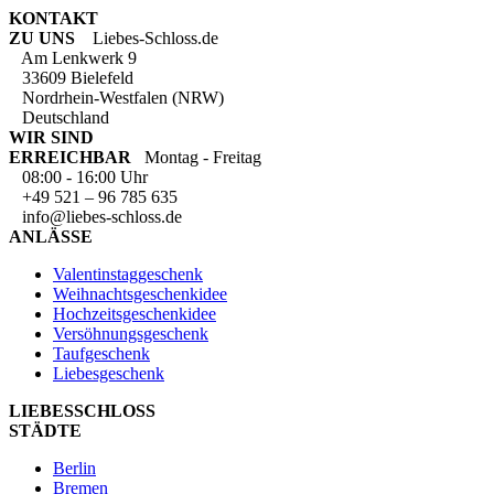
KONTAKT
ZU UNS
Liebes-Schloss.de
Am Lenkwerk 9
33609 Bielefeld
Nordrhein-Westfalen (NRW)
Deutschland
WIR SIND
ERREICHBAR
Montag - Freitag
08:00 - 16:00 Uhr
+49 521 – 96 785 635
info@liebes-schloss.de
ANLÄSSE
Valentinstaggeschenk
Weihnachtsgeschenkidee
Hochzeitsgeschenkidee
Versöhnungsgeschenk
Taufgeschenk
Liebesgeschenk
LIEBESSCHLOSS
STÄDTE
Berlin
Bremen