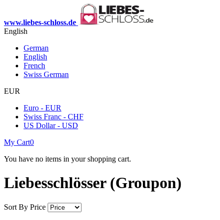
www.liebes-schloss.de
English
German
English
French
Swiss German
EUR
Euro - EUR
Swiss Franc - CHF
US Dollar - USD
My Cart
0
You have no items in your shopping cart.
Liebesschlösser (Groupon)
Sort By
Price