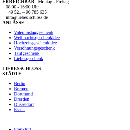
ERREICHBAR
Montag - Freitag
08:00 - 16:00 Uhr
+49 521 – 96 785 635
info@liebes-schloss.de
ANLÄSSE
Valentinstaggeschenk
Weihnachtsgeschenkidee
Hochzeitsgeschenkidee
Versöhnungsgeschenk
Taufgeschenk
Liebesgeschenk
LIEBESSCHLOSS
STÄDTE
Berlin
Bremen
Dortmund
Dresden
Düsseldorf
Essen
Frankfurt