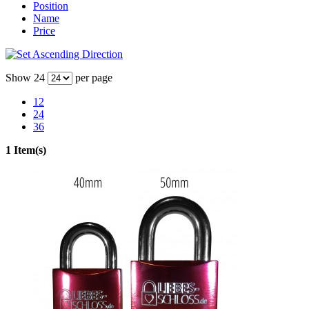
Position
Name
Price
Show
24
per page
12
24
36
1 Item(s)