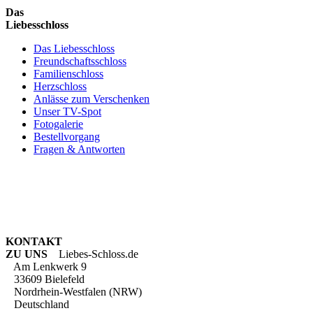
Das
Liebesschloss
Das Liebesschloss
Freundschaftsschloss
Familienschloss
Herzschloss
Anlässe zum Verschenken
Unser TV-Spot
Fotogalerie
Bestellvorgang
Fragen & Antworten
KONTAKT
ZU UNS
Liebes-Schloss.de
Am Lenkwerk 9
33609 Bielefeld
Nordrhein-Westfalen (NRW)
Deutschland