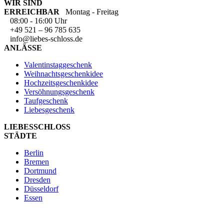
WIR SIND
ERREICHBAR
Montag - Freitag
08:00 - 16:00 Uhr
+49 521 – 96 785 635
info@liebes-schloss.de
ANLÄSSE
Valentinstaggeschenk
Weihnachtsgeschenkidee
Hochzeitsgeschenkidee
Versöhnungsgeschenk
Taufgeschenk
Liebesgeschenk
LIEBESSCHLOSS
STÄDTE
Berlin
Bremen
Dortmund
Dresden
Düsseldorf
Essen