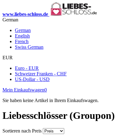
www.liebes-schloss.de
German
German
English
French
Swiss German
EUR
Euro - EUR
Schweizer Franken - CHF
US-Dollar - USD
Mein Einkaufswagen
0
Sie haben keine Artikel in Ihrem Einkaufswagen.
Liebesschlösser (Groupon)
Sortieren nach
Preis