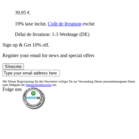
39,95 €
19% taxe inclut
,
Coût de livraison
exclut
Délai de livraison: 1-3 Werktage (DE)
Sign up & Get 10% off.
Register your email for news and special offers
S'inscrire
Mit Deiner Registrierung für den Newsletter willigst Du zur Verwendung Deiner personenbezogenen Daten
nach Maßgabe der
Datenschutzhinweise
ein.
Folge uns