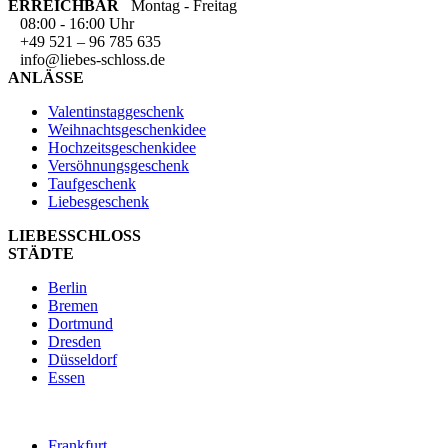
ERREICHBAR
Montag - Freitag
08:00 - 16:00 Uhr
+49 521 – 96 785 635
info@liebes-schloss.de
ANLÄSSE
Valentinstaggeschenk
Weihnachtsgeschenkidee
Hochzeitsgeschenkidee
Versöhnungsgeschenk
Taufgeschenk
Liebesgeschenk
LIEBESSCHLOSS
STÄDTE
Berlin
Bremen
Dortmund
Dresden
Düsseldorf
Essen
Frankfurt