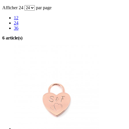
Afficher
24
par page
12
24
36
6 article(s)