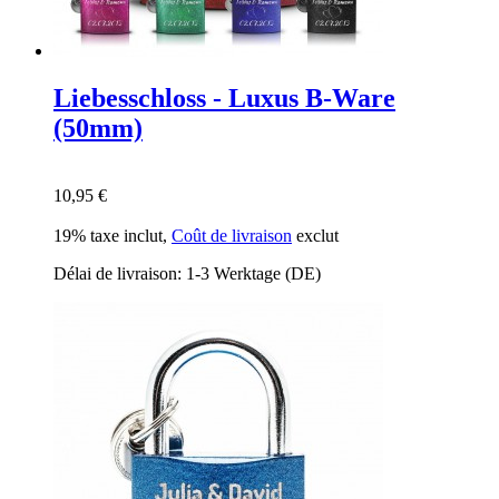
Liebesschloss - Luxus B-Ware
(50mm)
10,95 €
19% taxe inclut
,
Coût de livraison
exclut
Délai de livraison: 1-3 Werktage (DE)