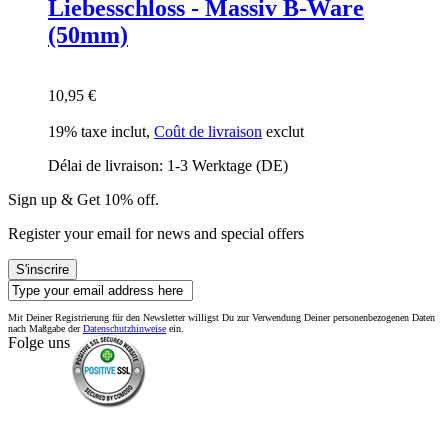
Liebesschloss - Massiv B-Ware
(50mm)
10,95 €
19% taxe inclut
,
Coût de livraison
exclut
Délai de livraison: 1-3 Werktage (DE)
Sign up & Get 10% off.
Register your email for news and special offers
S'inscrire
Mit Deiner Registrierung für den Newsletter willigst Du zur Verwendung Deiner personenbezogenen Daten
nach Maßgabe der
Datenschutzhinweise
ein.
Folge uns