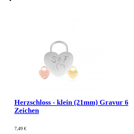
Herzschloss - klein (21mm) Gravur 6
Zeichen
7,49 €