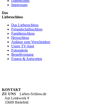
Datenschutz
Impressum
Das
Liebesschloss
Das Liebesschloss
Freundschaftsschloss
Familienschloss
Herzschloss
Anlässe zum Verschenken
Unser TV-Spot
Fotogalerie
Bestellvorgang
Fragen & Antworten
KONTAKT
ZU UNS
Liebes-Schloss.de
Am Lenkwerk 9
33609 Bielefeld