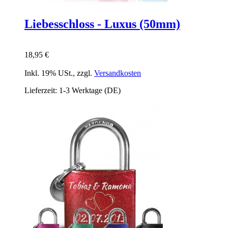
Liebesschloss - Luxus (50mm)
18,95 €
Inkl. 19% USt.
,
zzgl.
Versandkosten
Lieferzeit: 1-3 Werktage (DE)