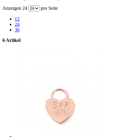
Anzeigen
24
pro Seite
12
24
36
6 Artikel