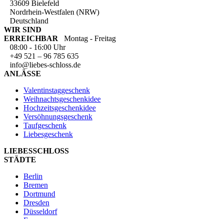
33609 Bielefeld
Nordrhein-Westfalen (NRW)
Deutschland
WIR SIND
ERREICHBAR
Montag - Freitag
08:00 - 16:00 Uhr
+49 521 – 96 785 635
info@liebes-schloss.de
ANLÄSSE
Valentinstaggeschenk
Weihnachtsgeschenkidee
Hochzeitsgeschenkidee
Versöhnungsgeschenk
Taufgeschenk
Liebesgeschenk
LIEBESSCHLOSS
STÄDTE
Berlin
Bremen
Dortmund
Dresden
Düsseldorf