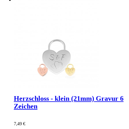
Herzschloss - klein (21mm) Gravur 6
Zeichen
7,49 €