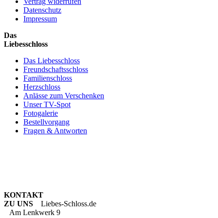
Vertrag widerrufen
Datenschutz
Impressum
Das
Liebesschloss
Das Liebesschloss
Freundschaftsschloss
Familienschloss
Herzschloss
Anlässe zum Verschenken
Unser TV-Spot
Fotogalerie
Bestellvorgang
Fragen & Antworten
KONTAKT
ZU UNS
Liebes-Schloss.de
Am Lenkwerk 9