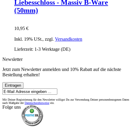
Liebesschloss - Massiv B-Ware
(50mm)
10,95 €
Inkl. 19% USt.
,
zzgl.
Versandkosten
Lieferzeit: 1-3 Werktage (DE)
Newsletter
Jetzt zum Newsletter anmelden und 10% Rabatt auf die nächste
Bestellung erhalten!
Eintragen
Mit Deiner Registrierung für den Newsletter willigst Du zur Verwendung Deiner personenbezogenen Daten
nach Maßgabe der
Datenschutzhinweise
ein.
Folge uns