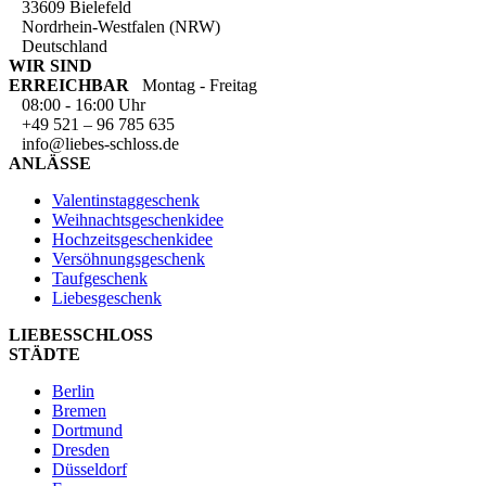
33609 Bielefeld
Nordrhein-Westfalen (NRW)
Deutschland
WIR SIND
ERREICHBAR
Montag - Freitag
08:00 - 16:00 Uhr
+49 521 – 96 785 635
info@liebes-schloss.de
ANLÄSSE
Valentinstaggeschenk
Weihnachtsgeschenkidee
Hochzeitsgeschenkidee
Versöhnungsgeschenk
Taufgeschenk
Liebesgeschenk
LIEBESSCHLOSS
STÄDTE
Berlin
Bremen
Dortmund
Dresden
Düsseldorf