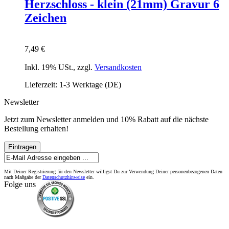
Herzschloss - klein (21mm) Gravur 6
Zeichen
7,49 €
Inkl. 19% USt.
,
zzgl.
Versandkosten
Lieferzeit: 1-3 Werktage (DE)
Newsletter
Jetzt zum Newsletter anmelden und 10% Rabatt auf die nächste
Bestellung erhalten!
Eintragen
Mit Deiner Registrierung für den Newsletter willigst Du zur Verwendung Deiner personenbezogenen Daten
nach Maßgabe der
Datenschutzhinweise
ein.
Folge uns