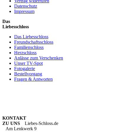
Vertrag widerrufen
Datenschutz
Impressum
Das
Liebesschloss
Das Liebesschloss
Freundschaftsschloss
Familienschloss
Herzschloss
Anlässe zum Verschenken
Unser TV-Spot
Fotogalerie
Bestellvorgang
Fragen & Antworten
KONTAKT
ZU UNS
Liebes-Schloss.de
Am Lenkwerk 9