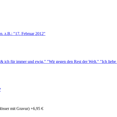
n. z.B.: "17. Februar 2012"
 & ich für immer und ewig." "Wir gegen den Rest der Welt." "Ich liebe 
?
lösser mit Gravur)
+
6,95 €