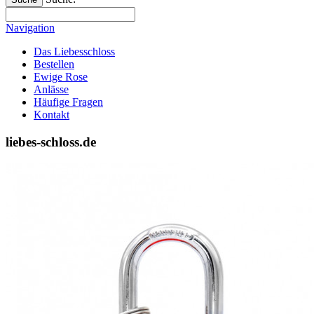
Navigation
Das Liebesschloss
Bestellen
Ewige Rose
Anlässe
Häufige Fragen
Kontakt
liebes-schloss.de