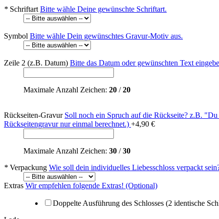
*
Schriftart
Bitte wähle Deine gewünschte Schriftart.
Symbol
Bitte wähle Dein gewünschtes Gravur-Motiv aus.
Zeile 2 (z.B. Datum)
Bitte das Datum oder gewünschten Text eingebe
Maximale Anzahl Zeichen:
20
/
20
Rückseiten-Gravur
Soll noch ein Spruch auf die Rückseite? z.B. "Du
Rückseitengravur nur einmal berechnet.)
+
4,90 €
Maximale Anzahl Zeichen:
30
/
30
*
Verpackung
Wie soll dein individuelles Liebesschloss verpackt sein
Extras
Wir empfehlen folgende Extras! (Optional)
Doppelte Ausführung des Schlosses (2 identische Sch