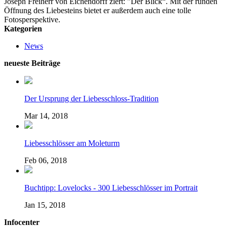
Joseph Freiherr von Eichendorff ziert: "Der Blick“. Mit der runden
Öffnung des Liebesteins bietet er außerdem auch eine tolle
Fotosperspektive.
Kategorien
News
neueste Beiträge
Der Ursprung der Liebesschloss-Tradition
Mar 14, 2018
Liebesschlösser am Moleturm
Feb 06, 2018
Buchtipp: Lovelocks - 300 Liebesschlösser im Portrait
Jan 15, 2018
Infocenter