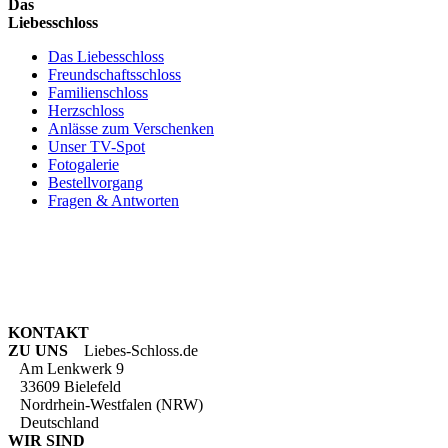
Das
Liebesschloss
Das Liebesschloss
Freundschaftsschloss
Familienschloss
Herzschloss
Anlässe zum Verschenken
Unser TV-Spot
Fotogalerie
Bestellvorgang
Fragen & Antworten
KONTAKT
ZU UNS
Liebes-Schloss.de
Am Lenkwerk 9
33609 Bielefeld
Nordrhein-Westfalen (NRW)
Deutschland
WIR SIND