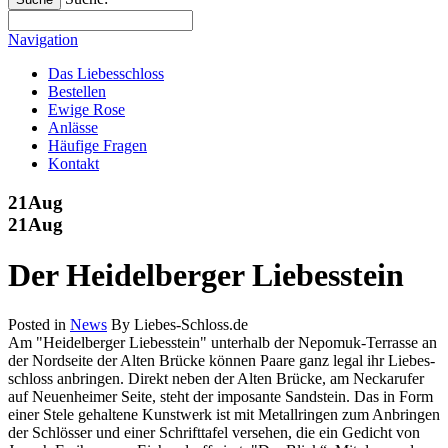
Navigation
Das Liebesschloss
Bestellen
Ewige Rose
Anlässe
Häufige Fragen
Kontakt
21
Aug
21
Aug
Der Heidelberger Liebesstein
Posted in
News
By Liebes-Schloss.de
Am "Heidelberger Liebesstein" unterhalb der Nepomuk-Terrasse an
der Nordseite der Alten Brücke können Paare ganz legal ihr Liebes-
schloss anbringen. Direkt neben der Alten Brücke, am Neckarufer
auf Neuenheimer Seite, steht der imposante Sandstein. Das in Form
einer Stele gehaltene Kunstwerk ist mit Metallringen zum Anbringen
der Schlösser und einer Schrifttafel versehen, die ein Gedicht von