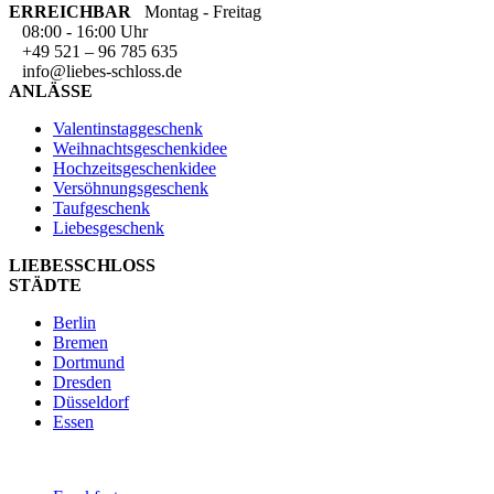
ERREICHBAR
Montag - Freitag
08:00 - 16:00 Uhr
+49 521 – 96 785 635
info@liebes-schloss.de
ANLÄSSE
Valentinstaggeschenk
Weihnachtsgeschenkidee
Hochzeitsgeschenkidee
Versöhnungsgeschenk
Taufgeschenk
Liebesgeschenk
LIEBESSCHLOSS
STÄDTE
Berlin
Bremen
Dortmund
Dresden
Düsseldorf
Essen