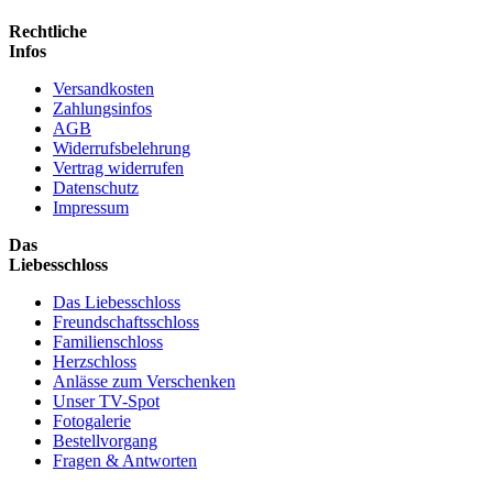
Rechtliche
Infos
Versandkosten
Zahlungsinfos
AGB
Widerrufsbelehrung
Vertrag widerrufen
Datenschutz
Impressum
Das
Liebesschloss
Das Liebesschloss
Freundschaftsschloss
Familienschloss
Herzschloss
Anlässe zum Verschenken
Unser TV-Spot
Fotogalerie
Bestellvorgang
Fragen & Antworten