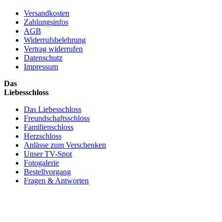
Versandkosten
Zahlungsinfos
AGB
Widerrufsbelehrung
Vertrag widerrufen
Datenschutz
Impressum
Das
Liebesschloss
Das Liebesschloss
Freundschaftsschloss
Familienschloss
Herzschloss
Anlässe zum Verschenken
Unser TV-Spot
Fotogalerie
Bestellvorgang
Fragen & Antworten