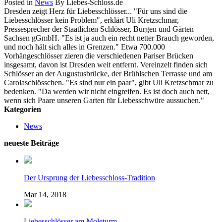
Posted in
News
By Liebes-Schloss.de
Dresden zeigt Herz für Liebesschlösser... "Für uns sind die
Liebesschlösser kein Problem", erklärt Uli Kretzschmar,
Pressesprecher der Staatlichen Schlösser, Burgen und Gärten
Sachsen gGmbH. "Es ist ja auch ein recht netter Brauch geworden,
und noch hält sich alles in Grenzen." Etwa 700.000
Vorhängeschlösser zieren die verschiedenen Pariser Brücken
insgesamt, davon ist Dresden weit entfernt. Vereinzelt finden sich
Schlösser an der Augustusbrücke, der Brühlschen Terrasse und am
Carolaschlösschen. "Es sind nur ein paar", gibt Uli Kretzschmar zu
bedenken. "Da werden wir nicht eingreifen. Es ist doch auch nett,
wenn sich Paare unseren Garten für Liebesschwüre aussuchen."
Kategorien
News
neueste Beiträge
Der Ursprung der Liebesschloss-Tradition
Mar 14, 2018
Liebesschlösser am Moleturm