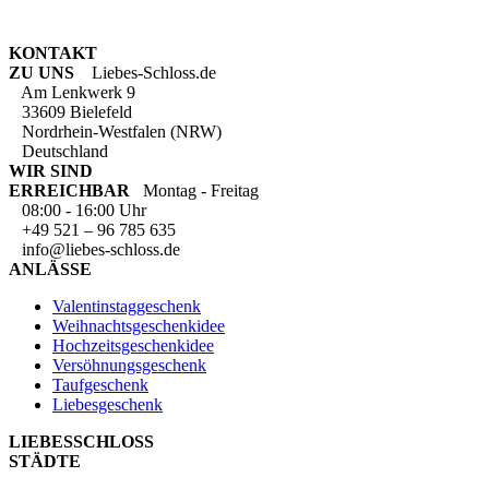
KONTAKT
ZU UNS
Liebes-Schloss.de
Am Lenkwerk 9
33609 Bielefeld
Nordrhein-Westfalen (NRW)
Deutschland
WIR SIND
ERREICHBAR
Montag - Freitag
08:00 - 16:00 Uhr
+49 521 – 96 785 635
info@liebes-schloss.de
ANLÄSSE
Valentinstaggeschenk
Weihnachtsgeschenkidee
Hochzeitsgeschenkidee
Versöhnungsgeschenk
Taufgeschenk
Liebesgeschenk
LIEBESSCHLOSS
STÄDTE