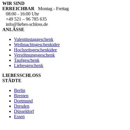
WIR SIND
ERREICHBAR
Montag - Freitag
08:00 - 16:00 Uhr
+49 521 – 96 785 635
info@liebes-schloss.de
ANLÄSSE
Valentinstaggeschenk
Weihnachtsgeschenkidee
Hochzeitsgeschenkidee
Versöhnungsgeschenk
Taufgeschenk
Liebesgeschenk
LIEBESSCHLOSS
STÄDTE
Berlin
Bremen
Dortmund
Dresden
Düsseldorf
Essen