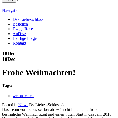
Navigation
Das Liebesschloss
Bestellen
Ewige Rose
Anlässe
Häufige Fragen
Kontakt
18
Dec
18
Dec
Frohe Weihnachten!
Tags:
weihnachten
Posted in
News
By Liebes-Schloss.de
Das Team von liebes-schloss.de wünscht Ihnen eine frohe und
besinnliche Weihnachtszeit und einen guten Start in das Jahr 2018.