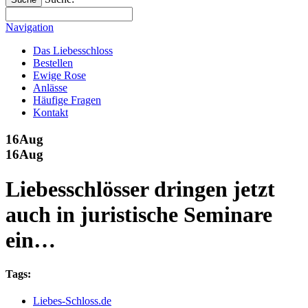
Navigation
Das Liebesschloss
Bestellen
Ewige Rose
Anlässe
Häufige Fragen
Kontakt
16
Aug
16
Aug
Liebesschlösser dringen jetzt
auch in juristische Seminare
ein…
Tags:
Liebes-Schloss.de