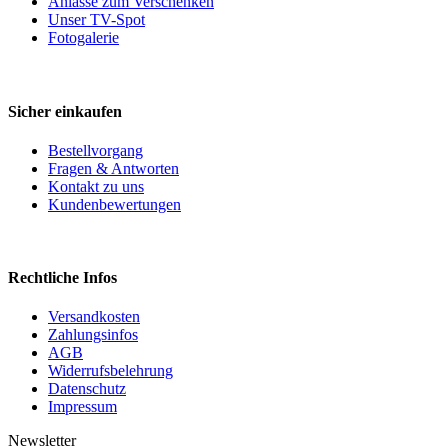
Anlässe zum Verschenken
Unser TV-Spot
Fotogalerie
Sicher einkaufen
Bestellvorgang
Fragen & Antworten
Kontakt zu uns
Kundenbewertungen
Rechtliche Infos
Versandkosten
Zahlungsinfos
AGB
Widerrufsbelehrung
Datenschutz
Impressum
Newsletter