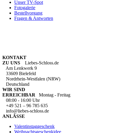
Unser TV-Spot
Fotogalerie
Bestellvorgang
Fragen & Antworten
KONTAKT
ZU UNS
Liebes-Schloss.de
Am Lenkwerk 9
33609 Bielefeld
Nordrhein-Westfalen (NRW)
Deutschland
WIR SIND
ERREICHBAR
Montag - Freitag
08:00 - 16:00 Uhr
+49 521 – 96 785 635
info@liebes-schloss.de
ANLÄSSE
Valentinstaggeschenk
Weihnachtsgeschenkidee