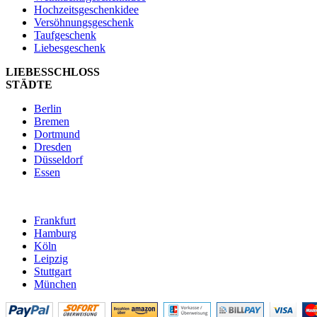
Hochzeitsgeschenkidee
Versöhnungsgeschenk
Taufgeschenk
Liebesgeschenk
LIEBESSCHLOSS
STÄDTE
Berlin
Bremen
Dortmund
Dresden
Düsseldorf
Essen
Frankfurt
Hamburg
Köln
Leipzig
Stuttgart
München