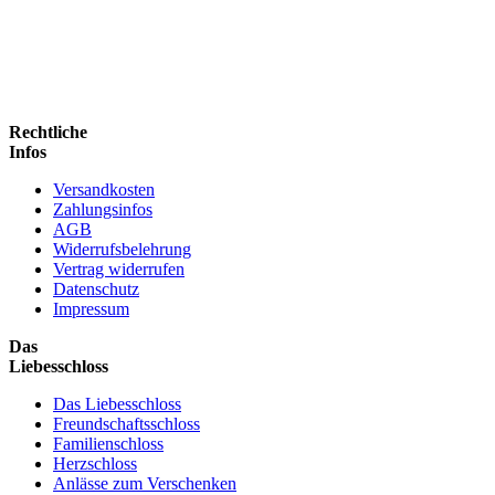
Rechtliche
Infos
Versandkosten
Zahlungsinfos
AGB
Widerrufsbelehrung
Vertrag widerrufen
Datenschutz
Impressum
Das
Liebesschloss
Das Liebesschloss
Freundschaftsschloss
Familienschloss
Herzschloss
Anlässe zum Verschenken