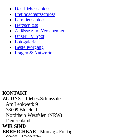
Das Liebesschloss
Freundschaftsschloss
Familienschloss
Herzschloss
Anlässe zum Verschenken
Unser TV-Spot
Fotogalerie
Bestellvorgang
Fragen & Antworten
KONTAKT
ZU UNS
Liebes-Schloss.de
Am Lenkwerk 9
33609 Bielefeld
Nordrhein-Westfalen (NRW)
Deutschland
WIR SIND
ERREICHBAR
Montag - Freitag