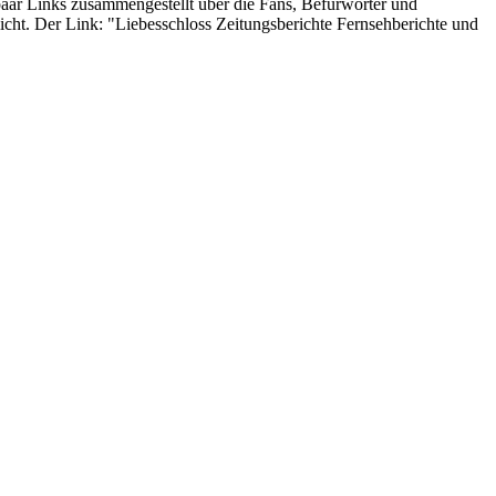
paar Links zusammengestellt über die Fans, Befürworter und
icht. Der Link: "Liebesschloss Zeitungsberichte Fernsehberichte und