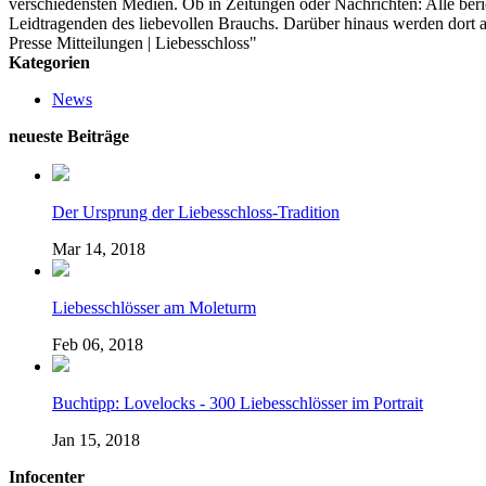
verschiedensten Medien. Ob in Zeitungen oder Nachrichten: Alle ber
Leidtragenden des liebevollen Brauchs. Darüber hinaus werden dort a
Presse Mitteilungen | Liebesschloss"
Kategorien
News
neueste Beiträge
Der Ursprung der Liebesschloss-Tradition
Mar 14, 2018
Liebesschlösser am Moleturm
Feb 06, 2018
Buchtipp: Lovelocks - 300 Liebesschlösser im Portrait
Jan 15, 2018
Infocenter