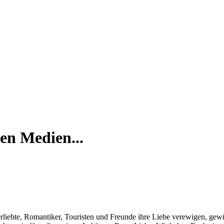
hen Medien...
erliebte, Romantiker, Touristen und Freunde ihre Liebe verewigen, ge