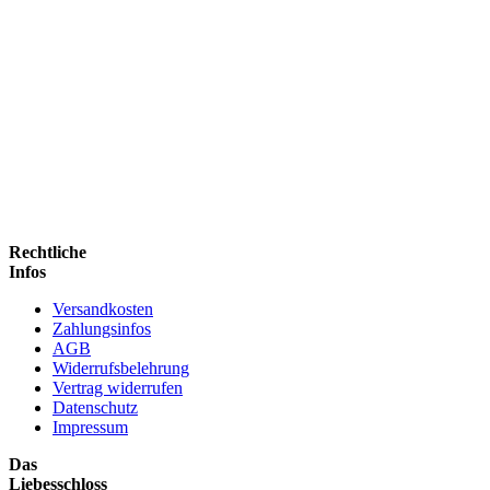
Rechtliche
Infos
Versandkosten
Zahlungsinfos
AGB
Widerrufsbelehrung
Vertrag widerrufen
Datenschutz
Impressum
Das
Liebesschloss