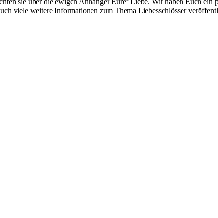
ichten sie über die ewigen Anhänger Eurer Liebe. Wir haben Euch ein 
uch viele weitere Informationen zum Thema Liebesschlösser veröffentl