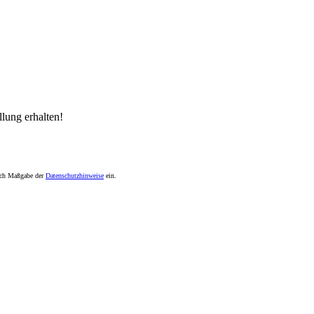
lung erhalten!
nach Maßgabe der
Datenschutzhinweise
ein.