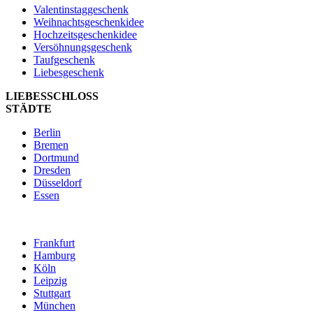
Valentinstaggeschenk
Weihnachtsgeschenkidee
Hochzeitsgeschenkidee
Versöhnungsgeschenk
Taufgeschenk
Liebesgeschenk
LIEBESSCHLOSS
STÄDTE
Berlin
Bremen
Dortmund
Dresden
Düsseldorf
Essen
Frankfurt
Hamburg
Köln
Leipzig
Stuttgart
München