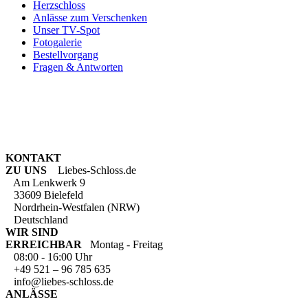
Herzschloss
Anlässe zum Verschenken
Unser TV-Spot
Fotogalerie
Bestellvorgang
Fragen & Antworten
KONTAKT
ZU UNS
Liebes-Schloss.de
Am Lenkwerk 9
33609 Bielefeld
Nordrhein-Westfalen (NRW)
Deutschland
WIR SIND
ERREICHBAR
Montag - Freitag
08:00 - 16:00 Uhr
+49 521 – 96 785 635
info@liebes-schloss.de
ANLÄSSE