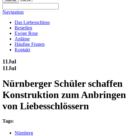
Navigation
Das Liebesschloss
Bestellen
Ewige Rose
Anlässe
Häufige Fragen
Kontakt
11
Jul
11
Jul
Nürnberger Schüler schaffen
Konstruktion zum Anbringen
von Liebesschlössern
Tags:
Nürnberg