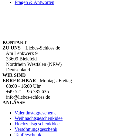
Fragen & Antworten
KONTAKT
ZU UNS
Liebes-Schloss.de
Am Lenkwerk 9
33609 Bielefeld
Nordrhein-Westfalen (NRW)
Deutschland
WIR SIND
ERREICHBAR
Montag - Freitag
08:00 - 16:00 Uhr
+49 521 – 96 785 635
info@liebes-schloss.de
ANLÄSSE
Valentinstaggeschenk
Weihnachtsgeschenkidee
Hochzeitsgeschenkidee
Versöhnungsgeschenk
Taufgeschenk