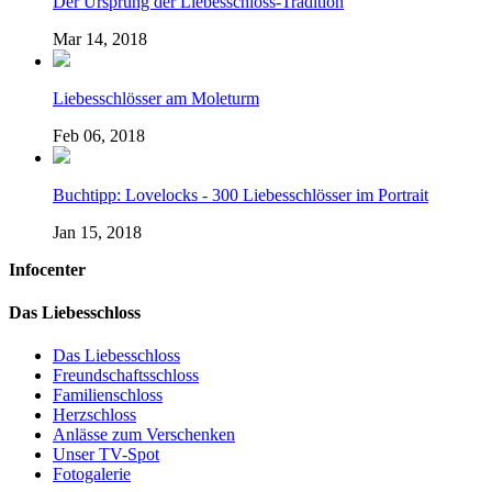
Der Ursprung der Liebesschloss-Tradition
Mar 14, 2018
Liebesschlösser am Moleturm
Feb 06, 2018
Buchtipp: Lovelocks - 300 Liebesschlösser im Portrait
Jan 15, 2018
Infocenter
Das Liebesschloss
Das Liebesschloss
Freundschaftsschloss
Familienschloss
Herzschloss
Anlässe zum Verschenken
Unser TV-Spot
Fotogalerie