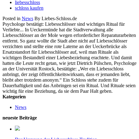
liebesschloss
schloss kaufen
Posted in
News
By Liebes-Schloss.de
Psychologe bestätigt: Liebesschlösser sind wichtiges Ritual für
Verliebte... In Ueckermünde hat die Stadtverwaltung alle
Liebesschlösser an der Mole wegen erforderlicher Reparaturarbeiten
entfernt. So ganz wollte die Stadt aber nicht auf Liebesschlösser
verzichten und stellte eine rote Laterne an der Ueckerbrücke als
Ersatzstandort für Liebesschlösser auf, weil man Rituale als
wichtigen Bestandteil einer Liebesbeziehung erachtete. Und damit
hatten die Leute recht getan, wie jetzt Dietrich Pülschen, Psychologe
an der Universität Rostock, bestätigte: „Wer ein Liebesschloss
anbringt, der zeigt öffentlichkeitswirksam, dass er jemanden liebt,
bleibt aber trotzdem anonym.“ Ein Schloss stehe zudem für
Dauerhaftigkeit und das Anbringen sei ein Ritual. Und Rituale seien
wichtig für eine Beziehung, da sie dem Paar Halt geben.
Kategorien
News
neueste Beiträge