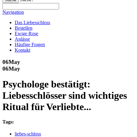
Navigation
Das Liebesschloss
Bestellen
Ewige Rose
Anlässe
Häufige Fragen
Kontakt
06
May
06
May
Psychologe bestätigt:
Liebesschlösser sind wichtiges
Ritual für Verliebte...
Tags:
liebes-schloss