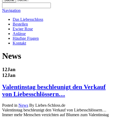
Navigation
Das Liebesschloss
Bestellen
Ewige Rose
Anlässe
Häufige Fragen
Kontakt
News
12
Jan
12
Jan
Valentinstag beschleunigt den Verkauf
von Liebesschlössern…
Posted in
News
By Liebes-Schloss.de
Valentinstag beschleunigt den Verkauf von Liebesschlössern…
Immer mehr Menschen verzichten auf Blumen zum Valentinstag