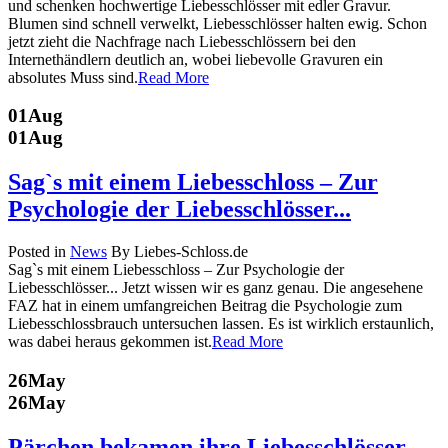
und schenken hochwertige Liebesschlösser mit edler Gravur.
Blumen sind schnell verwelkt, Liebesschlösser halten ewig. Schon
jetzt zieht die Nachfrage nach Liebesschlössern bei den
Internethändlern deutlich an, wobei liebevolle Gravuren ein
absolutes Muss sind.
Read More
01
Aug
01
Aug
Sag`s mit einem Liebesschloss – Zur
Psychologie der Liebesschlösser...
Posted in
News
By Liebes-Schloss.de
Sag`s mit einem Liebesschloss – Zur Psychologie der
Liebesschlösser... Jetzt wissen wir es ganz genau. Die angesehene
FAZ hat in einem umfangreichen Beitrag die Psychologie zum
Liebesschlossbrauch untersuchen lassen. Es ist wirklich erstaunlich,
was dabei heraus gekommen ist.
Read More
26
May
26
May
Pärchen bekamen ihre Liebesschlösser