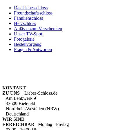
Das Liebesschloss
Freundschaftsschloss
Familienschloss
Herzschloss
Anlässe zum Verschenken
Unser TV-Spot
Fotogalerie
Bestellvorgang
Fragen & Antworten
KONTAKT
ZU UNS
Liebes-Schloss.de
Am Lenkwerk 9
33609 Bielefeld
Nordrhein-Westfalen (NRW)
Deutschland
WIR SIND
ERREICHBAR
Montag - Freitag
08:00 - 16:00 Uhr