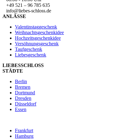
+49 521 – 96 785 635
info@liebes-schloss.de
ANLÄSSE
Valentinstaggeschenk
Weihnachtsgeschenkidee
Hochzeitsgeschenkidee
Versöhnungsgeschenk
Taufgeschenk
Liebesgeschenk
LIEBESSCHLOSS
STÄDTE
Berlin
Bremen
Dortmund
Dresden
Düsseldorf
Essen
Frankfurt
Hamburg