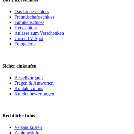
Das Liebesschloss
Freundschaftsschloss
Familienschloss
Herzschloss
Anlässe zum Verschenken
Unser TV-Spot
Fotogalerie
Sicher einkaufen
Bestellvorgang
Fragen & Antworten
Kontakt zu uns
Kundenbewertungen
Rechtliche Infos
Versandkosten
Zahlungsinfos