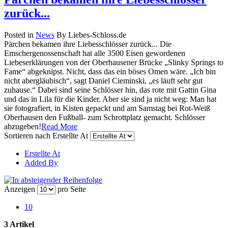
zurück...
Posted in
News
By Liebes-Schloss.de
Pärchen bekamen ihre Liebesschlösser zurück... Die
Emschergenossenschaft hat alle 3500 Eisen gewordenen
Liebeserklärungen von der Oberhausener Brücke „Slinky Springs to
Fame“ abgeknipst. Nicht, dass das ein böses Omen wäre. „Ich bin
nicht abergläubisch“, sagt Daniel Cieminski, „es läuft sehr gut
zuhause.“ Dabei sind seine Schlösser hin, das rote mit Gattin Gina
und das in Lila für die Kinder. Aber sie sind ja nicht weg: Man hat
sie fotografiert, in Kisten gepackt und am Samstag bei Rot-Weiß
Oberhausen den Fußball- zum Schrottplatz gemacht. Schlösser
abzugeben!
Read More
Sortieren nach
Erstellte At
Erstellte At
Added By
Anzeigen
pro Seite
10
3 Artikel